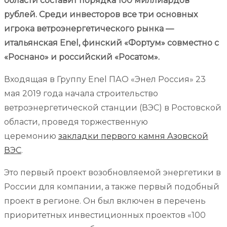
области составит порядка 100 миллиардов
рублей. Среди инвесторов все три основных
игрока ветроэнергетического рынка —
итальянская Enel, финский «Фортум» совместно с
«Роснано» и российский «Росатом».
Входящая в Группу Enel ПАО «Энел Россия» 23
мая 2019 года начала строительство
ветроэнергетической станции (ВЭС) в Ростовской
области, проведя торжественную
церемонию
закладки первого камня Азовской
ВЭС
.
Это первый проект возобновляемой энергетики в
России для компании, а также первый подобный
проект в регионе. Он был включен в перечень
приоритетных инвестиционных проектов «100